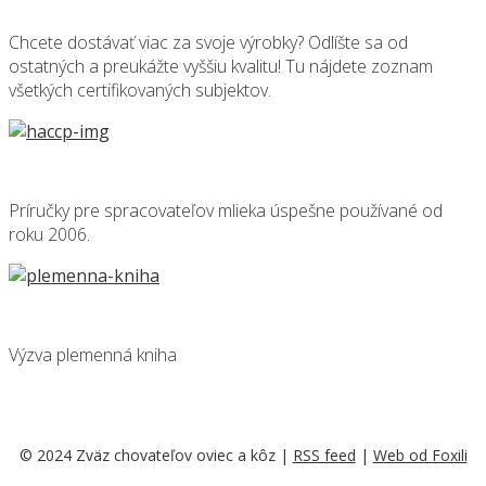
Chcete dostávať viac za svoje výrobky? Odlíšte sa od
ostatných a preukážte vyššiu kvalitu! Tu nájdete zoznam
všetkých certifikovaných subjektov.
Príručky pre spracovateľov mlieka úspešne používané od
roku 2006.
Výzva plemenná kniha
© 2024 Zväz chovateľov oviec a kôz |
RSS feed
|
Web od Foxili