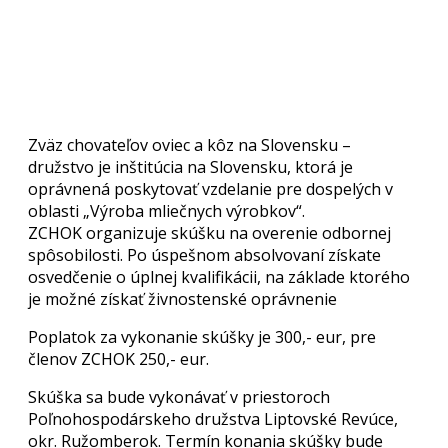
Zväz chovateľov oviec a kôz na Slovensku –
družstvo je inštitúcia na Slovensku, ktorá je
oprávnená poskytovať vzdelanie pre dospelých v
oblasti „Výroba mliečnych výrobkov“.
ZCHOK organizuje skúšku na overenie odbornej
spôsobilosti. Po úspešnom absolvovaní získate
osvedčenie o úplnej kvalifikácii, na základe ktorého
je možné získať živnostenské oprávnenie
Poplatok za vykonanie skúšky je 300,- eur, pre
členov ZCHOK 250,- eur.
Skúška sa bude vykonávať v priestoroch
Poľnohospodárskeho družstva Liptovské Revúce,
okr. Ružomberok. Termín konania skúšky bude