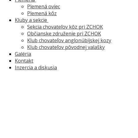
Plemená oviec
Plemená kôz
Kluby a sekcie
Sekcia chovateľov kôz pri ZCHOK
Občianske združenie pri ZCHOK
Klub chovateľov anglonúbijskej kozy
Klub chovateľov pôvodnej valašky
Galéria
Kontakt
Inzercia a diskusia
Šľachtenie